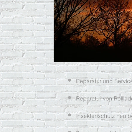
Reparatur und Service
Reparatur von Rollläd
Insektenschutz neu 