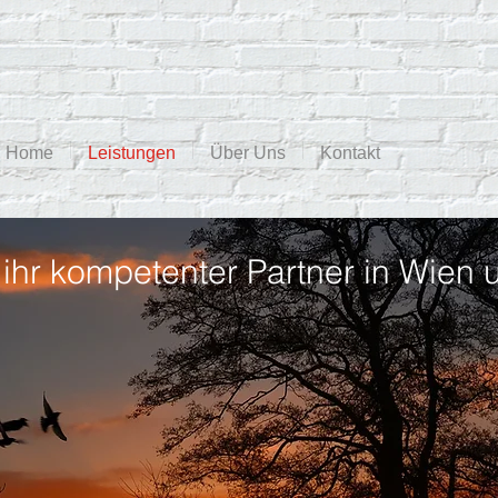
Home
Leistungen
Über Uns
Kontakt
 ihr kompetenter Partner in Wie