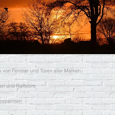
 von Fenster und Türen aller Marken
en und Raffstore
bespannen